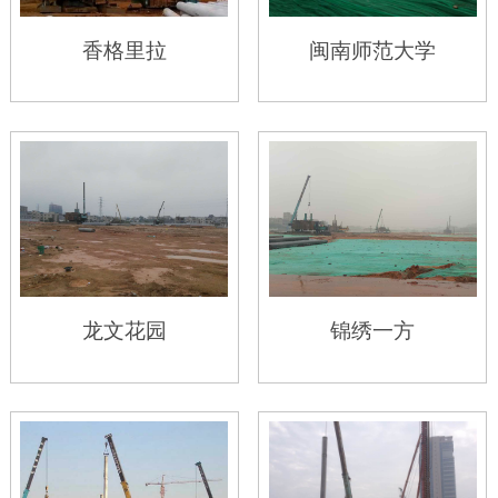
香格里拉
闽南师范大学
龙文花园
锦绣一方