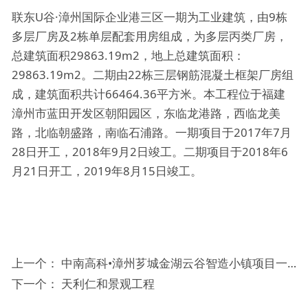
联东U谷·漳州国际企业港三区一期为工业建筑，由9栋
多层厂房及2栋单层配套用房组成，为多层丙类厂房，
总建筑面积29863.19m2，地上总建筑面积：
29863.19m2。二期由22栋三层钢筋混凝土框架厂房组
成，建筑面积共计66464.36平方米。本工程位于福建
漳州市蓝田开发区朝阳园区，东临龙港路，西临龙美
路，北临朝盛路，南临石浦路。一期项目于2017年7月
28日开工，2018年9月2日竣工。二期项目于2018年6
月21日开工，2019年8月15日竣工。
上一个：
中南高科•漳州芗城金湖云谷智造小镇项目一期(A区)工程项目
下一个：
天利仁和景观工程