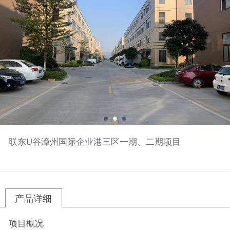
联东U谷漳州国际企业港三区一期、二期项目
产品详细
项目概况