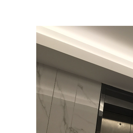
开元楼装修